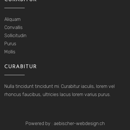
Aliquam
Convallis
Sollicitudin
Purus
Mollis
CURABITUR
Nulla tincidunt tincidunt mi. Curabitur iaculis, lorem vel
rhoncus faucibus, ultricies lacus lorem varius purus.
Powered by :
aebischer-webdesign.ch