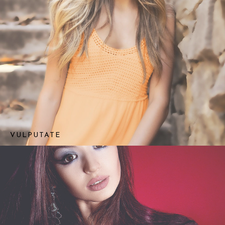
VULPUTATE