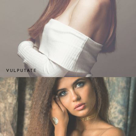
VULPUTATE