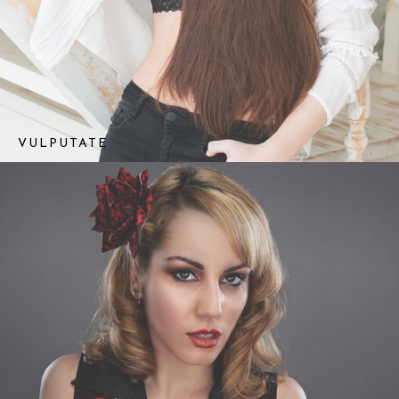
VULPUTATE