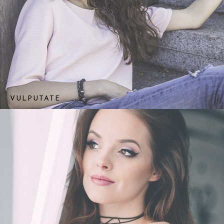
VULPUTATE