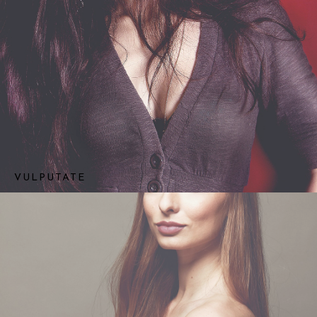
VULPUTATE