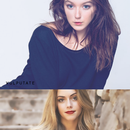
VULPUTATE