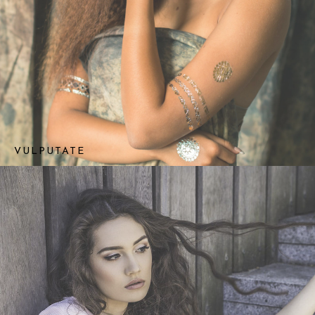
VULPUTATE